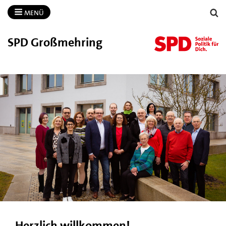
MENÜ
SPD Großmehring
Herzlich willkommen!